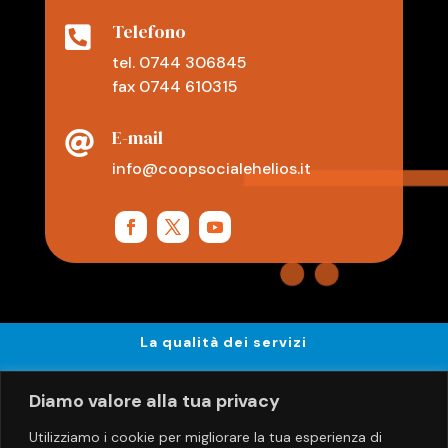
Telefono

tel. 0744 306845
fax 0744 610315
E-mail

info@coopsocialehelios.it
La qualità dei servizi
Privacy e Sicurezza
Diamo valore alla tua privacy
Utilizziamo i cookie per migliorare la tua esperienza di