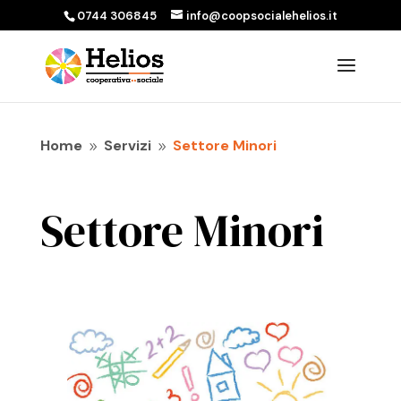
0744 306845
info@coopsocialehelios.it
Home
Servizi
Settore Minori
9
9
Settore Minori