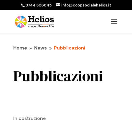
0744 306845
info@coopsocialehelios.it
Home
News
Pubblicazioni
9
9
Pubblicazioni
In costruzione