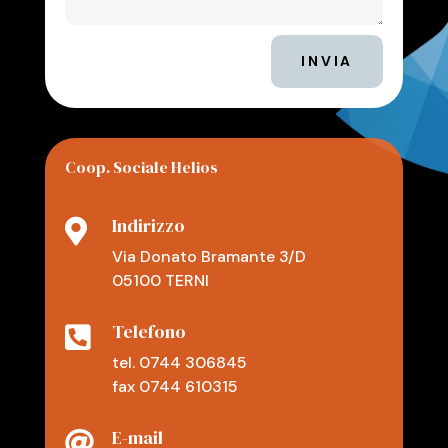
INVIA
Coop. Sociale Helios
Indirizzo

Via Donato Bramante 3/D
05100 TERNI
Telefono

tel. 0744 306845
fax 0744 610315
E-mail
