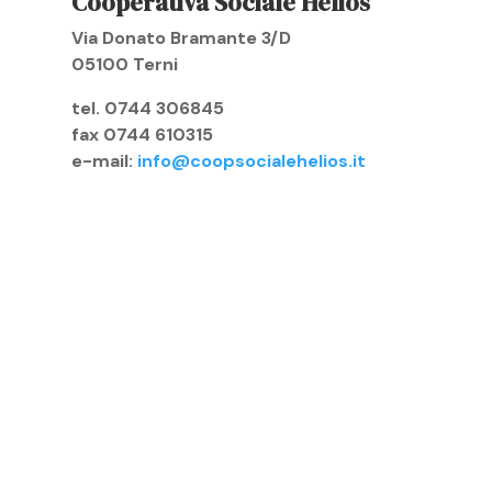
Cooperativa Sociale Helios
Via Donato Bramante 3/D
05100 Terni
tel. 0744 306845
fax 0744 610315
e-mail:
info@coopsocialehelios.it