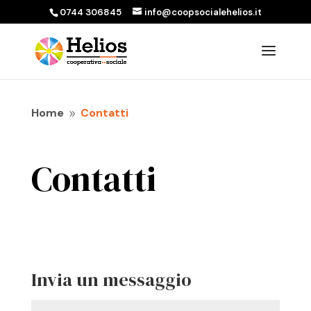
0744 306845
info@coopsocialehelios.it
Home
Contatti
9
Contatti
Invia un messaggio